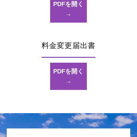
PDFを開く
→
料金変更届出書
PDFを開く
→